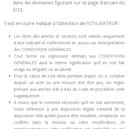
dans les domaines figurant sur la page d’accueil du
SITE.
Il est en outre indiqué à l’attention de l’UTILISATEUR :
Les titres des articles et sections sont utilisés uniquement
à titre indicatif et n’affecteront en aucun cas l’interprétation
des CONDITIONS GÉNÉRALES.
Tout terme ou expression défini(e) aux CONDITIONS
GÉNÉRALES aura la même signification qu’il en soit fait
usage au singulier ou au pluriel.
Pour le calcul de tout délai pendant lequel, ou à compter
duquel, un acte ou une mesure doit être pris, les règles
prévues aux articles 640 à 642 du Code de procédure civile
s’appliqueront.
A moins que le contexte nécessite qu’il en soit autrement,
toute référence à une disposition légale s’entend de la
disposition telle qu’elle pourra être modifiée, remplacée ou
codifiée dans la mesure où cette modification, ce
remplacement ou cette codification est applicable ou est