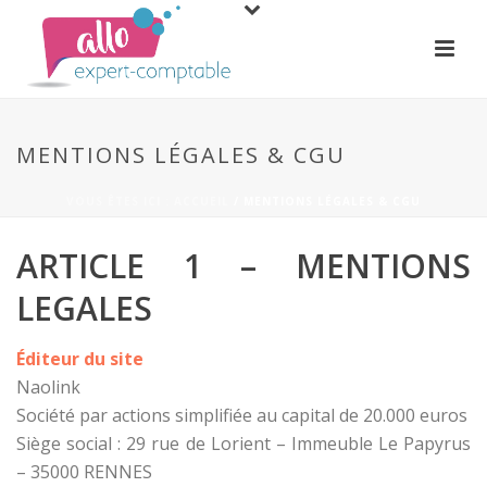
MENTIONS LÉGALES & CGU
VOUS ÊTES ICI : ACCUEIL
/
MENTIONS LÉGALES & CGU
ARTICLE 1 – MENTIONS
LEGALES
Éditeur du site
Naolink
Société par actions simplifiée au capital de 20.000 euros
Siège social : 29 rue de Lorient – Immeuble Le Papyrus
– 35000 RENNES