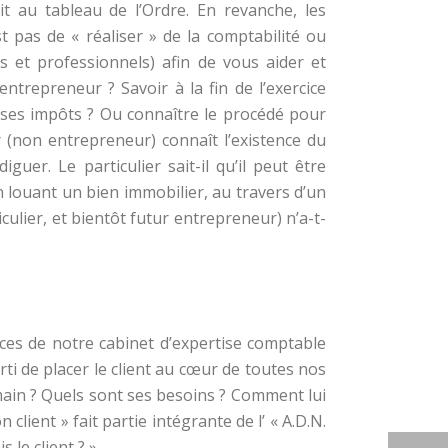
t au tableau de l’Ordre. En revanche, les
t pas de « réaliser » de la comptabilité ou
rs et professionnels) afin de vous aider et
ntrepreneur ? Savoir à la fin de l’exercice
 ses impôts ? Ou connaître le procédé pour
 (non entrepreneur) connaît l’existence du
guer. Le particulier sait-il qu’il peut être
 louant un bien immobilier, au travers d’un
iculier, et bientôt futur entrepreneur) n’a-t-
 de notre cabinet d’expertise comptable
rti de placer le client au cœur de toutes nos
emain ? Quels sont ses besoins ? Comment lui
 client » fait partie intégrante de l’ « A.D.N.
le client ? ».