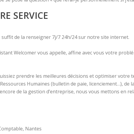
RE SERVICE
suffit de la renseigner 7j/7 24h/24 sur notre site internet.
sistant Welcomer vous appelle, affine avec vous votre probl
uissiez prendre les meilleures décisions et optimiser votre 
essources Humaines (bulletin de paie, licenciement…), de la f
u encore de la gestion d’entreprise, nous vous mettons en re
-Comptable, Nantes