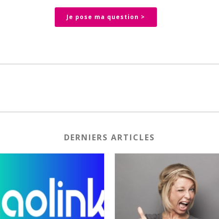
Je pose ma question >
DERNIERS ARTICLES