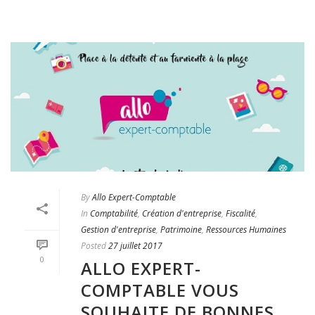
By
Allo Expert-Comptable
In
Comptabilité
,
Création d'entreprise
,
Fiscalité
,
Gestion d'entreprise
,
Patrimoine
,
Ressources Humaines
Posted
27 juillet 2017
0
ALLO EXPERT-
COMPTABLE VOUS
SOUHAITE DE BONNES