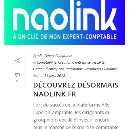
By
Allo Expert-Comptable
In
Comptabilité
,
Création d'entreprise
,
Fiscalité
,
Gestion d'entreprise
,
Patrimoine
,
Ressources Humaines
Posted
16 avril 2018
0
DÉCOUVREZ DÉSORMAIS
NAOLINK.FR
Fort du succès de la plateforme Allo
Expert-Comptable, les dirigeants du
groupe ont décidé d’investir encore
plus le marché de l’expertise-comptable