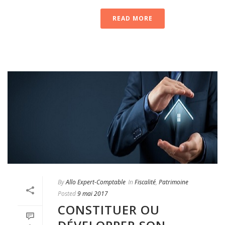
READ MORE
By
Allo Expert-Comptable
In
Fiscalité
,
Patrimoine
Posted
9 mai 2017
CONSTITUER OU