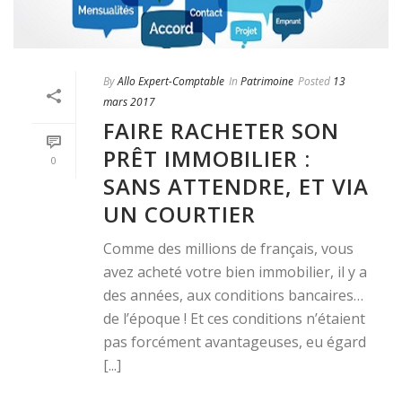
By
Allo Expert-Comptable
In
Patrimoine
Posted
13
mars 2017
FAIRE RACHETER SON
PRÊT IMMOBILIER :
0
SANS ATTENDRE, ET VIA
UN COURTIER
Comme des millions de français, vous
avez acheté votre bien immobilier, il y a
des années, aux conditions bancaires…
de l’époque ! Et ces conditions n’étaient
pas forcément avantageuses, eu égard
[...]