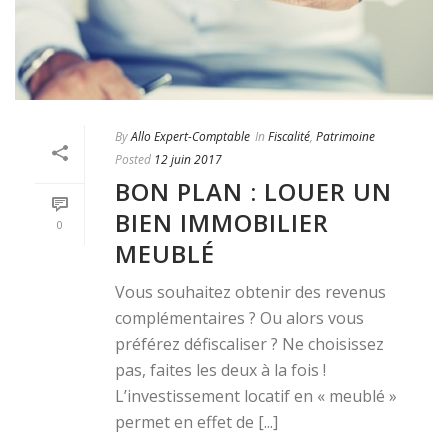
By
Allo Expert-Comptable
In
Fiscalité
,
Patrimoine
Posted
12 juin 2017
BON PLAN : LOUER UN
BIEN IMMOBILIER
0
MEUBLÉ
Vous souhaitez obtenir des revenus
complémentaires ? Ou alors vous
préférez défiscaliser ? Ne choisissez
pas, faites les deux à la fois !
L’investissement locatif en « meublé »
permet en effet de [...]