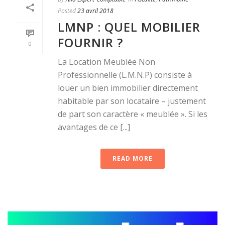
Posted
23 avril 2018
LMNP : QUEL MOBILIER
FOURNIR ?
0
La Location Meublée Non
Professionnelle (L.M.N.P) consiste à
louer un bien immobilier directement
habitable par son locataire – justement
de part son caractère « meublée ». Si les
avantages de ce [...]
READ MORE