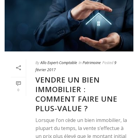
By
Allo Expert-Comptable
In
Patrimoine
Posted
9
février 2017
VENDRE UN BIEN
IMMOBILIER :
0
COMMENT FAIRE UNE
PLUS-VALUE ?
Lorsque l’on cède un bien immobilier, la
plupart du temps, la vente s’effectue à
un prix plus élevé que le montant initial