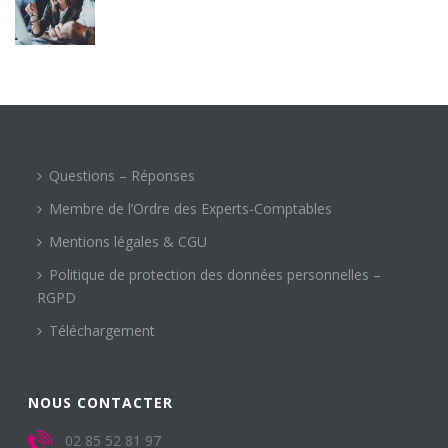
Questions – Réponses
Membre de l’Ordre des Experts-Comptables
Mentions légales & CGU
Politique de protection des données personnelles –
RGPD
Téléchargement
NOUS CONTACTER
02 85 52 81 97