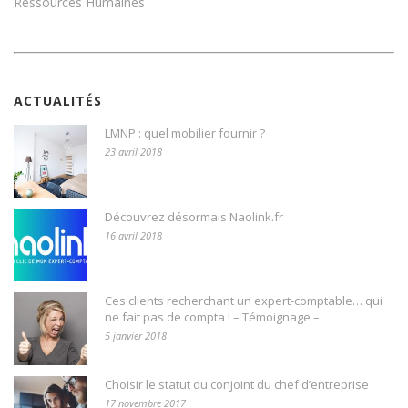
Ressources Humaines
ACTUALITÉS
LMNP : quel mobilier fournir ?
23 avril 2018
Découvrez désormais Naolink.fr
16 avril 2018
Ces clients recherchant un expert-comptable… qui
ne fait pas de compta ! – Témoignage –
5 janvier 2018
Choisir le statut du conjoint du chef d’entreprise
17 novembre 2017