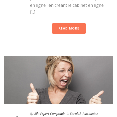
en ligne ; en créant le cabinet en ligne
[...]
READ MORE
By
Allo Expert-Comptable
In
Fiscalité
,
Patrimoine