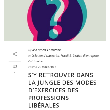
By
Allo Expert-Comptable
In
Création d'entreprise
,
Fiscalité
,
Gestion d'entreprise
,
Patrimoine
Posted
22 mars 2017
0
S’Y RETROUVER DANS
LA JUNGLE DES MODES
D’EXERCICES DES
PROFESSIONS
LIBÉRALES